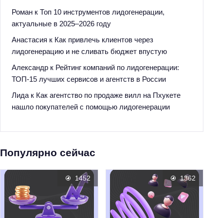
Роман
к
Топ 10 инструментов лидогенерации,
актуальные в 2025–2026 году
Анастасия
к
Как привлечь клиентов через
лидогенерацию и не сливать бюджет впустую
Александр
к
Рейтинг компаний по лидогенерации:
ТОП-15 лучших сервисов и агентств в России
Лида
к
Как агентство по продаже вилл на Пхукете
нашло покупателей с помощью лидогенерации
Популярно сейчас
1452
1362