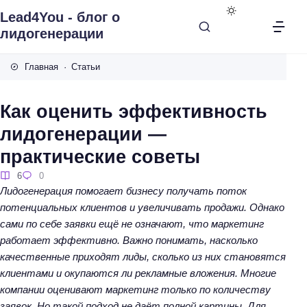
Lead4You - блог о
лидогенерации
Главная
Статьи
Как оценить эффективность
лидогенерации —
практические советы
6
0
Лидогенерация помогает бизнесу получать поток
потенциальных клиентов и увеличивать продажи. Однако
сами по себе заявки ещё не означают, что маркетинг
работает эффективно. Важно понимать, насколько
качественные приходят лиды, сколько из них становятся
клиентами и окупаются ли рекламные вложения. Многие
компании оценивают маркетинг только по количеству
заявок. Но такой подход не даёт полной картины. Для