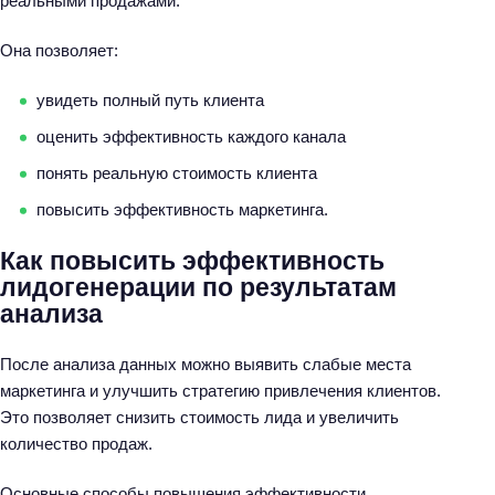
реальными продажами.
й
т
Она позволяет:
и
:
увидеть полный путь клиента
оценить эффективность каждого канала
понять реальную стоимость клиента
повысить эффективность маркетинга.
Как повысить эффективность
лидогенерации по результатам
анализа
После анализа данных можно выявить слабые места
маркетинга и улучшить стратегию привлечения клиентов.
Это позволяет снизить стоимость лида и увеличить
количество продаж.
Основные способы повышения эффективности