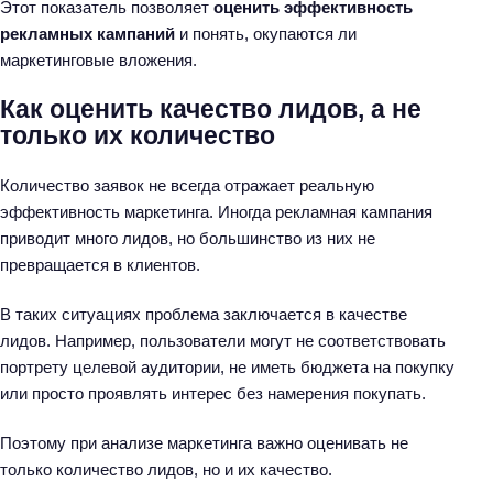
Этот показатель позволяет
оценить эффективность
рекламных кампаний
и понять, окупаются ли
маркетинговые вложения.
Как оценить качество лидов, а не
только их количество
Количество заявок не всегда отражает реальную
эффективность маркетинга. Иногда рекламная кампания
приводит много лидов, но большинство из них не
превращается в клиентов.
В таких ситуациях проблема заключается в качестве
лидов. Например, пользователи могут не соответствовать
портрету целевой аудитории, не иметь бюджета на покупку
или просто проявлять интерес без намерения покупать.
Поэтому при анализе маркетинга важно оценивать не
только количество лидов, но и их качество.